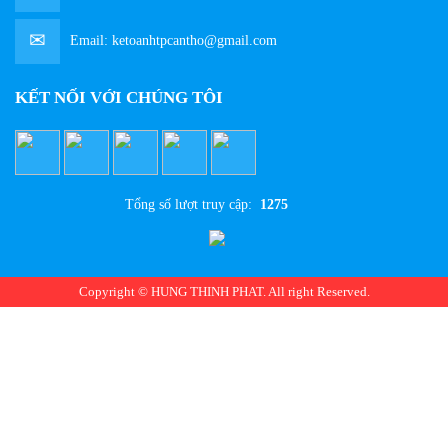
Email:
ketoanhtpcantho@gmail.com
KẾT NỐI VỚI CHÚNG TÔI
Tổng số lượt truy cập:
1275
Copyright © HUNG THINH PHAT. All right Reserved.