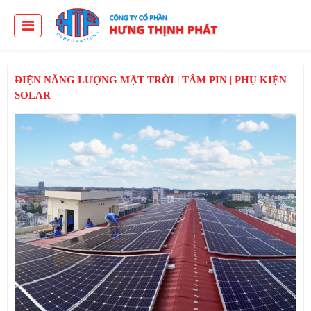
ĐIỆN NĂNG LƯỢNG MẶT TRỜI | TẤM PIN | PHỤ KIỆN
SOLAR