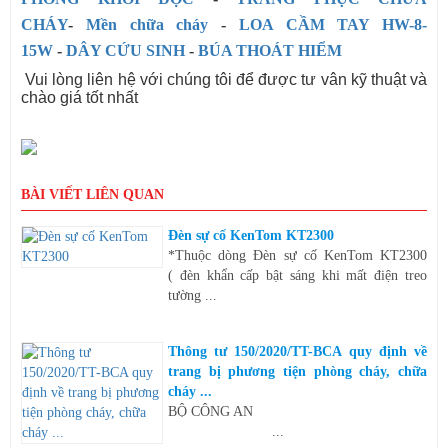
CHÁY
-
Mền chữa cháy
-
LOA CẦM TAY HW-8-
15W
-
DÂY CỨU SINH
-
BÚA THOÁT HIỂM
Vui lòng liên hệ với chúng tôi để được tư vân kỹ thuật và
chào giá tốt nhất
BÀI VIẾT LIÊN QUAN
Đèn sự cố KenTom KT2300
*Thuộc dòng Đèn sự cố KenTom KT2300
( đèn khẩn cấp bật sáng khi mất điện treo
tường ...
Thông tư 150/2020/TT-BCA quy định về
trang bị phương tiện phòng cháy, chữa
cháy ...
BỘ CÔNG AN
...