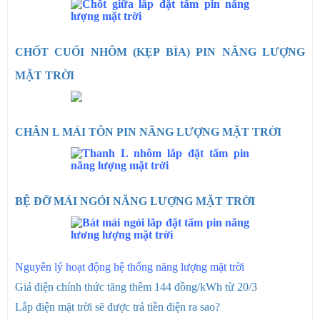
CHỐT CUỐI NHÔM (KẸP BÌA) PIN NĂNG LƯỢNG
MẶT TRỜI
CHÂN L MÁI TÔN PIN NĂNG LƯỢNG MẶT TRỜI
BỆ ĐỠ MÁI NGÓI NĂNG LƯỢNG MẶT TRỜI
Nguyên lý hoạt động hệ thống năng lượng mặt trời
Giá điện chính thức tăng thêm 144 đồng/kWh từ 20/3
Lắp điện mặt trời sẽ được trả tiền điện ra sao?