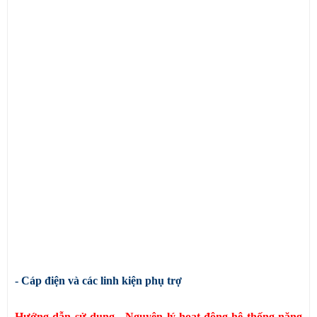
- Cáp điện và các linh kiện phụ trợ
Hướng dẫn sử dụng - N
guyên lý hoạt động hệ thống năng