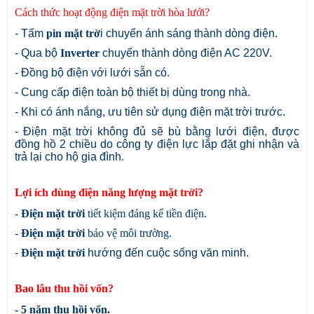
Cách thức hoạt động điện mặt trời hòa lưới?
- Tấm
pin mặt trờ
i chuyển ánh sáng thành dòng điện.
- Qua bộ
Inverter
chuyển thành dòng điện AC 220V.
- Đồng bộ điện với lưới sẵn có.
- Cung cấp điện toàn bộ thiết bị dùng trong nhà.
- Khi có ánh nắng, ưu tiên sử dụng điện mặt trời trước.
- Điện mặt trời không đủ sẽ bù bằng lưới điện, được
đồng hồ 2 chiều do công ty điện lực lắp đặt ghi nhận và
trả lại cho hộ gia đình.
Lợi ích dùng điện năng lượng mặt trời?
-
Điện mặt trời
tiết kiệm đáng kể tiền điện.
-
Điện mặt trời
bảo vệ môi trường.
-
Điện mặt trời
hướng đến cuộc sống văn minh.
Bao lâu thu hồi vốn?
- 5 năm thu hồi vốn.