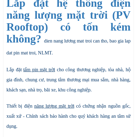
Lắp đặt hệ thống điện
năng lượng mặt trời (PV
Rooftop) có tốn kém
không?
dien nang lương mat troi can tho, bao gia lap
dat pin mat troi, NLMT.
Lắp đặt
tấm pin mặt trời
cho công thương nghiệp, tòa nhà, hộ
gia đình, chung cư, trung tâm thương mại mua sắm, nhà hàng,
khách sạn, nhà trọ, bãi xe, khu công nghiệp.
Thiết bị điện
năng lượng mặt trời
có chứng nhận nguồn gốc,
xuất xứ - Chính sách bảo hành cho quý khách hàng an tâm sử
dụng.