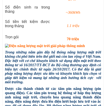
Số điện sinh ra trong
tháng
~360kWh
Số tiền tiết kiệm được
1.1 triệu
trong tháng
Trọn gói
70 triệu
Trong những năm gần đây hệ thống năng lượng mặt trời
không chỉ phổ biến trên thế giới mà còn lan rộng ở Việt Nam.
Đặc biệt với cơ chế khuyến khích sử dụng điện mặt trời theo
thông tư số 16/2017/TT-BCT
do Bộ công thương quy định có
hiệu lực chính thức từ ngày 26/10/2017. Có thể đây là giải
pháp năng lượng được ưu tiên và khuyến khích lựa chọn vì
giúp tiết kiệm và mang lại những ảnh hưởng tích cực với
môi trường.
Được cấu thành chính từ các tấm pin năng lượng (pin
quang điện). Các tấm pin trong hệ thống sẽ hấp thụ lượng
ánh nắng mặt trời, chuyển hóa quang năng thành điện
năng, điện năng được đưa lên điện lưới hoặc lưu trữ vào ắc
quy để sử dụng độc lập. Hệ thống năng lượng mặt trời sẽ