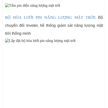
BỘ HÒA LƯỚI PIN NĂNG LƯỢNG MẶT TRỜI
: Bộ
chuyển đổi Inveter, hệ thống giám sát năng lượng mặt
trời thông minh