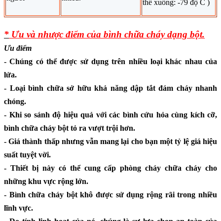
thể xuống: -79 độ C )
*
Ưu và nhược điểm của bình chữa cháy dạng bột.
Ưu điểm
- Chúng có thể được sử dụng trên nhiều loại khác nhau của
lửa.
- Loại bình chữa sở hữu khả năng dập tắt đám cháy nhanh
chóng.
- Khi so sánh độ hiệu quả với các bình cứu hỏa cùng kích cỡ,
bình chữa cháy bột tỏ ra vượt trội hơn.
- Giá thành thấp nhưng vẫn mang lại cho bạn một tỷ lệ giá hiệu
suất tuyệt vời.
- Thiết bị này có thể cung cấp phòng cháy chữa cháy cho
những khu vực rộng lớn.
- Bình chữa cháy bột khô được sử dụng rộng rãi trong nhiều
lĩnh vực.