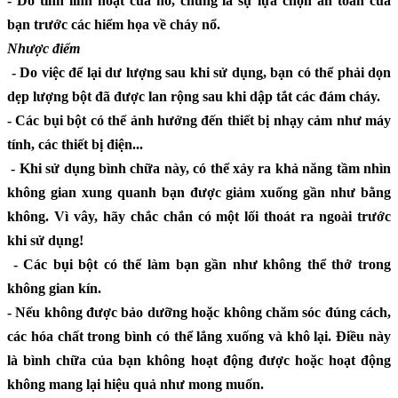
- Do tính linh hoạt của nó, chúng là sự lựa chọn an toàn của
bạn trước các hiểm họa về cháy nổ.
Nhược điểm
- Do việc để lại dư lượng sau khi sử dụng, bạn có thể phải dọn
dẹp lượng bột đã được lan rộng sau khi dập tắt các đám cháy.
- Các bụi bột có thể ảnh hưởng đến thiết bị nhạy cảm như máy
tính, các thiết bị điện...
- Khi sử dụng bình chữa này, có thể xảy ra khả năng tầm nhìn
không gian xung quanh bạn được giảm xuống gần như bằng
không. Vì vây, hãy chắc chắn có một lối thoát ra ngoài trước
khi sử dụng!
- Các bụi bột có thể làm bạn gần như không thể thở trong
không gian kín.
- Nếu không được bảo dưỡng hoặc không chăm sóc đúng cách,
các hóa chất trong bình có thể lắng xuống và khô lại. Điều này
là bình chữa của bạn không hoạt động được hoặc hoạt động
không mang lại hiệu quả như mong muốn.