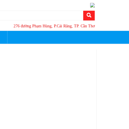
276 đường Phạm Hùng, P.Cái Răng, TP. Cần Thơ