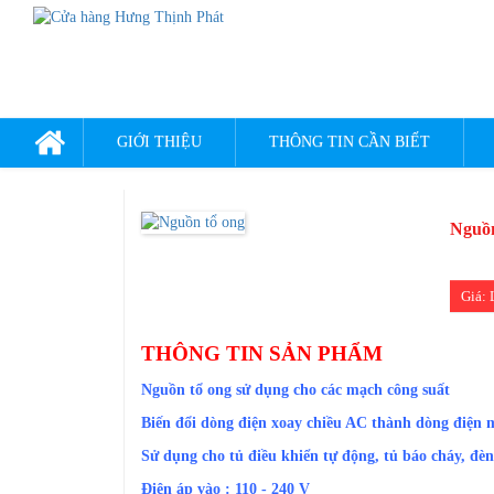
GIỚI THIỆU
THÔNG TIN CẦN BIẾT
Nguồn
Giá: 
THÔNG TIN SẢN PHẨM
Nguồn tổ ong sử dụng cho các mạch công suất
Biến đổi dòng điện xoay chiều AC thành dòng điện 
Sử dụng cho tủ điều khiển tự động, tủ báo cháy, đè
Điện áp vào : 110 - 240 V